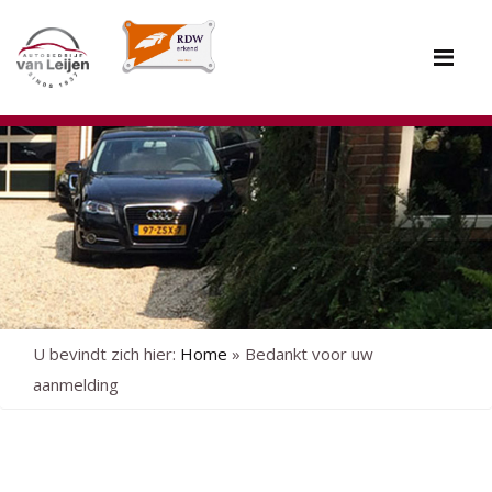
Me
U bevindt zich hier:
Home
»
Bedankt voor uw
aanmelding