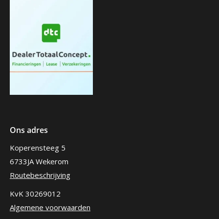
Ons adres
Koperensteeg 5
6733JA Wekerom
Routebeschrijving
KvK 30269012
Algemene voorwaarden